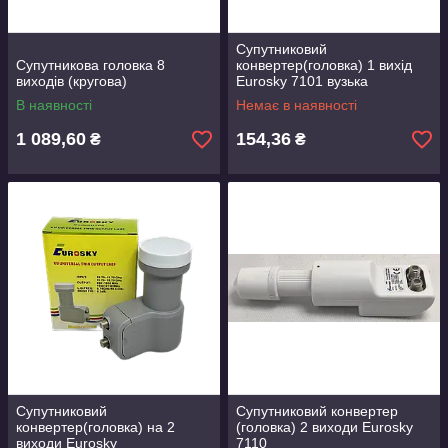
Супутниковий
Супутникова головка 8
конвертер(головка) 1 вихід
виходів (кругова)
Eurosky 7101 вузька
В наявності
Немає в наявності
1 089,60
154,36
₴
₴
Супутниковий
Супутниковий конвертер
конвертер(головка) на 2
(головка) 2 виходи Eurosky
виходи Eurosky
7110