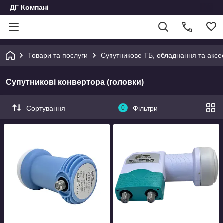
ДГ Компані
Товари та послуги
Супутникове ТБ, обладнання та аксе
Супутникові конвертора (головки)
Сортування
0
Фільтри