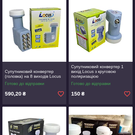
Супутниковий конвертер 1
Супутниковий конвертер
вихід Locus з круговою
(головка) на 8 виходів Locus
поляризацією
Готово до відправки
Готово до відправки
590,20
150
₴
₴