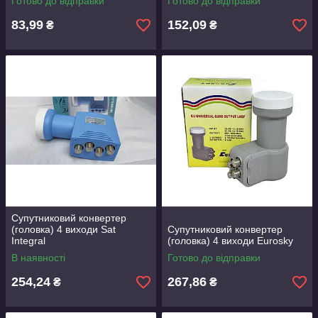
Готово до відправки
Готово до відправки
83,99
152,09
₴
₴
Супутниковий конвертер
(головка) 4 виходи Sat
Супутниковий конвертер
Integral
(головка) 4 виходи Eurosky
В наявності
Готово до відправки
254,24
267,86
₴
₴