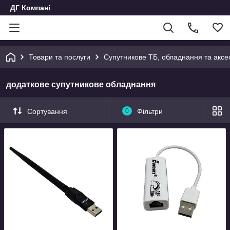
ДГ Компані
Товари та послуги
Супутникове ТБ, обладнання та аксе
додаткове супутникове обладнання
Сортування
0
Фільтри