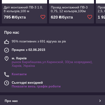
Дріт монтажний ПВ-3 1.0,
Провід монтажний ПВ-3
Пров
8 кольорів,100 м
0,75, 12 кольорів,100м
2,5,
795
620
1 9
₴/бухта
₴/бухта
Про нас
95% позитивних з 691 відгука за рік
Працює з 02.06.2015
м. Харків
рынок Барабашова,ул.Каринской, 33(за хозрядами),
Харків, Україна
Контакти
Сьогодні вихідний
Показати весь графік роботи
Про нас