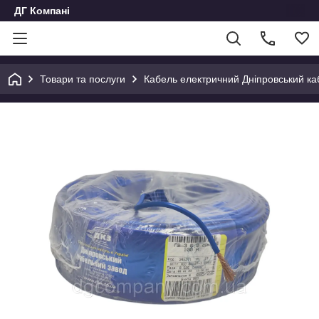
ДГ Компані
Товари та послуги
Кабель електричний Дніпровський к