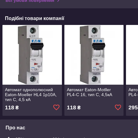
Всі умови повернення
Подібні товари компанії
Автомат однополюсний
Автомат Eaton-Motller
Авто
Eaton-Moeller HL4 1p10А,
PL4-C 16, тип С, 4,5кА
PL4-
тип С, 4,5 кА
118
118
295
₴
₴
Про нас