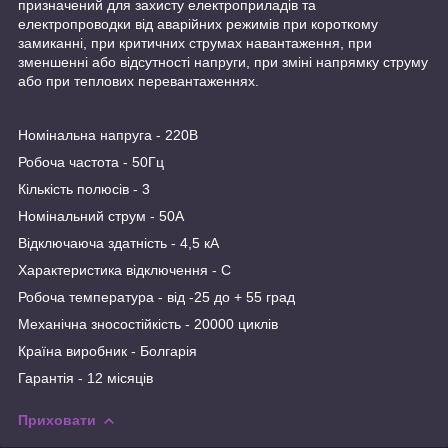
призначений для захисту електроприладів та
електропроводки від аварійних режимів при короткому
замиканні, при критичних струмах навантаження, при
зменшенні або відсутності напруги, при зміні напрямку струму
або при теплових перевантаженнях.
Номінальна напруга - 220В
Робоча частота - 50Гц
Кількість полюсів - 3
Номінальний струм - 50А
Відключаюча здатність - 4,5 кА
Характеристика відключення - C
Робоча температура - від -25 до + 55 град
Механічна зносостійкість - 20000 циклів
Країна виробник - Болгарія
Гарантія - 12 місяців
Приховати