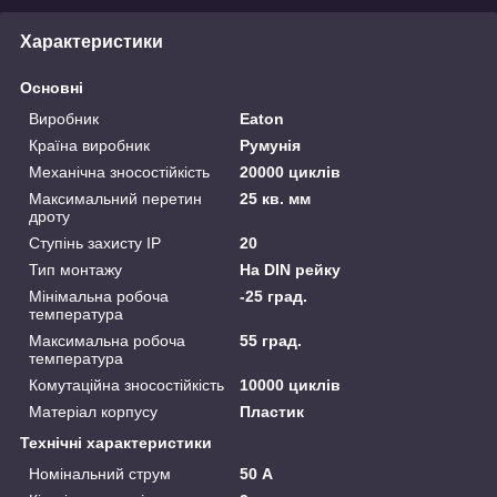
Характеристики
Основні
Виробник
Eaton
Країна виробник
Румунія
Механічна зносостійкість
20000 циклів
Максимальний перетин
25 кв. мм
дроту
Ступінь захисту IP
20
Тип монтажу
На DIN рейку
Мінімальна робоча
-25 град.
температура
Максимальна робоча
55 град.
температура
Комутаційна зносостійкість
10000 циклів
Матеріал корпусу
Пластик
Технічні характеристики
Номінальний струм
50 А