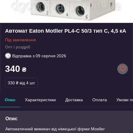
Автомат Eaton Motller PL4-C 50/3 тип С, 4,5 кА
Під замовлення
Опт і роздріб
Відправка з
09 серпня 2026
340
₴
330 ₴
від 4 шт.
Опис
Характеристики
Доставка
Оплата
Умови п
Опис
Автоматичний вимикач від німецької фірми Moeller