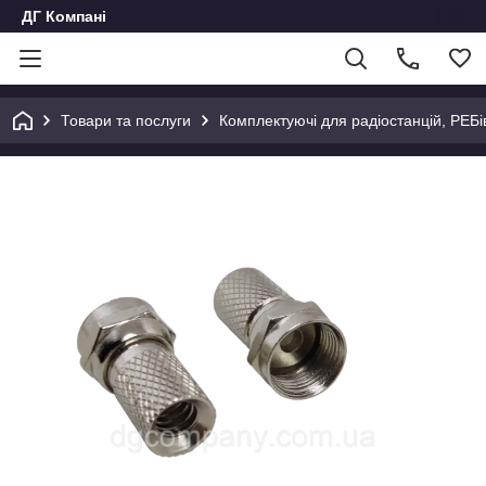
ДГ Компані
Товари та послуги
Комплектуючі для радіостанцій, РЕБів