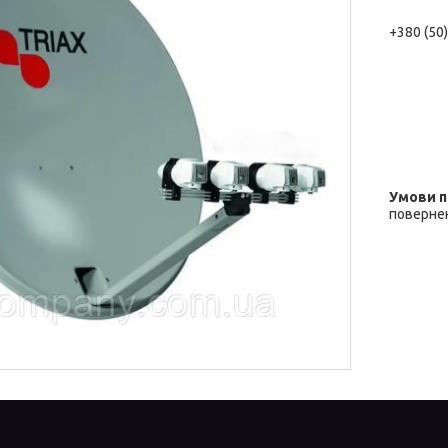
+380 (50
повернен