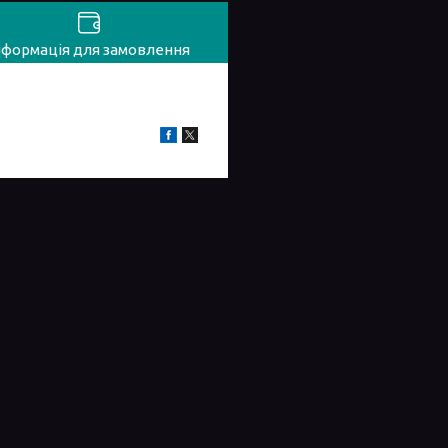
нформація для замовлення