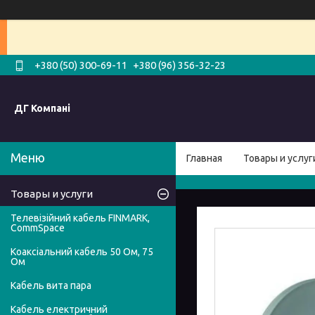
+380 (50) 300-69-11
+380 (96) 356-32-23
ДГ Компані
Главная
Товары и услуг
Товары и услуги
Телевізійний кабель FINMARK,
CommSpace
Коаксіальний кабель 50 Ом, 75
Ом
Кабель вита пара
Кабель електричний