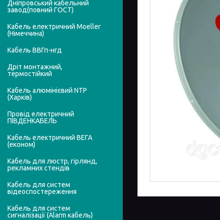
Дніпровський кабельний
завод(повний ГОСТ)
Кабель електричний Moeller
(Німеччина)
Кабель ВВГп-нгд
Дріт монтажний,
термостійкий
Кабель алюмінієвий NTP
(Харків)
Провід електричний
ПІВДЕНКАБЕЛЬ
Кабель електричний ВЕГА
(економ)
Кабель для люстр, гірлянд,
рекламних стендів
Кабель для систем
відеоспостереження
Кабель для систем
сигналізації (Alarm кабель)