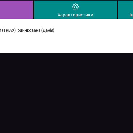
Характеристики
І
(TRIAX), оцинкована (Данія)