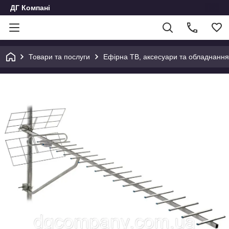
ДГ Компані
Товари та послуги
Ефірна ТВ, аксесуари та обладнання