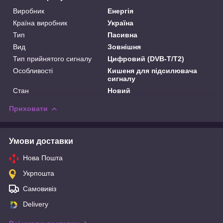
Виробник
Енергія
Країна виробник
Україна
Тип
Пасивна
Вид
Зовнішня
Тип прийнятого сигналу
Цифровий (DVB-T/T2)
Особливості
Кишеня для підсилювача
сигналу
Стан
Новий
Приховати
Умови доставки
Нова Пошта
Укрпошта
Самовивіз
Delivery