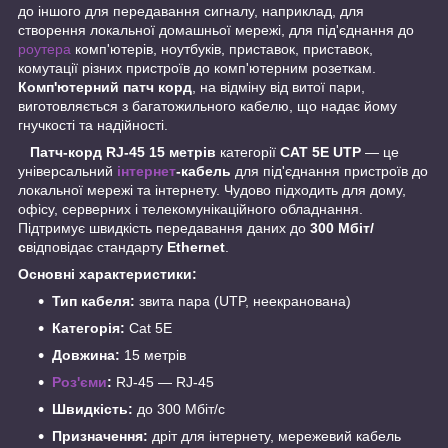
до іншого для передавання сигналу, наприклад, для
створення локальної домашньої мережі, для під'єднання до
роутера
комп'ютерів, ноутбуків, приставок, приставок,
комутації різних пристроїв до комп'ютерним розеткам.
Комп'ютерний патч корд
, на відміну від витої пари,
виготовляється з багатожильного кабелю, що надає йому
гнучкості та надійності.
Патч-корд RJ-45 15 метрів
категорії
CAT 5E UTP
— це
універсальний
інтернет
-кабель
для під'єднання пристроїв до
локальної мережі та інтернету. Чудово підходить для дому,
офісу, серверних і телекомунікаційного обладнання.
Підтримує швидкість передавання даних до
300 Мбіт/
с
відповідає стандарту
Ethernet
.
Основні характеристики:
Тип кабеля:
звита пара (UTP, неекранована)
Категорія:
Cat 5E
Довжина:
15 метрів
Роз'єми
:
RJ-45 — RJ-45
Швидкість:
до 300 Мбіт/с
Призначення:
дріт для інтернету, мережевий кабель