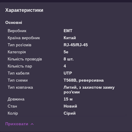
Характеристики
Основні
Виробник
EMT
Країна виробник
Китай
Тип роз'ємів
RJ-45/RJ-45
Категорія
5e
Кількість проводів
8 шт.
Кількість пар
4
Тип кабеля
UTP
Тип схеми
Т568В, реверсивна
Тип ковпачка
Литий, з захистом замку
роз'єми
Довжина
15 м
Стан
Новий
Колір
Сірий
Приховати