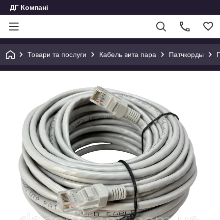
ДГ Компані
Товари та послуги
Кабель вита пара
Патчкорды