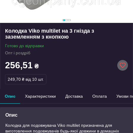
Колодка Viko multilet на 3 гнізда з
заземленням з кнопкою
Готово до відправки
Опт і роздріб
256,51
₴
249,70 ₴
від 10 шт.
Опис
Характеристики
Доставка
Оплата
Умови п
Опис
Колодка для подовжувача Viko multilet призначена для
виготовлення подовжувачів будь-якої довжини в домашніх