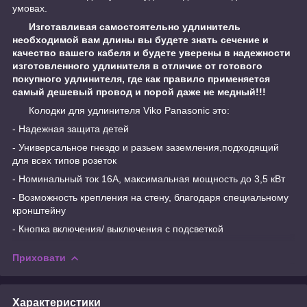
умовах.
Изготавливая самостоятельно удлинитель
необходимой вам длины вы будете знать сечение и
качество вашего кабеля и будете уверены в надежности
изготовленного удлинителя в отличие от готового
покупного удлинителя, где как правило применяется
самый дешевый провод и порой даже не медный!!!
Колодки для удлинителя Viko Panasonic это:
- Надежная защита детей
- Универсальное гнездо и разьем заземления,подходящий
для всех типов розеток
- Номинальный ток 16А, максимальная мощность до 3,5 кВт
- Возможность крепления на стену, благодаря специальному
кронштейну
- Кнопка включения/ выключения с подсветкой
Приховати
Характеристики