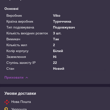
Основні
Виробник
Viko
Країна виробник
Туреччина
Тип подовжувача
Подовжувач
Кількість вихідних розеток
3 шт.
Вимикач
Так
Кількість жил
2
Колір корпусу
Білий
Заземлення
Ні
Ступінь захисту IP
22
Стан
Новий
Приховати
Умови доставки
Нова Пошта
Укрпошта