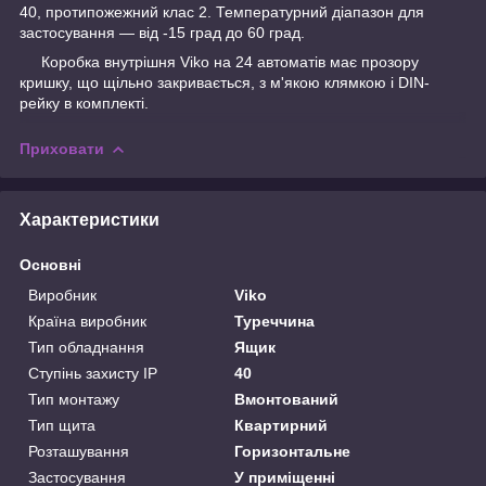
40, протипожежний клас 2. Температурний діапазон для
застосування — від -15 град до 60 град.
Коробка внутрішня Viko на 24 автоматів має прозору
кришку, що щільно закривається, з м'якою клямкою і DIN-
рейку в комплекті.
Приховати
Характеристики
Основні
Виробник
Viko
Країна виробник
Туреччина
Тип обладнання
Ящик
Ступінь захисту IP
40
Тип монтажу
Вмонтований
Тип щита
Квартирний
Розташування
Горизонтальне
Застосування
У приміщенні