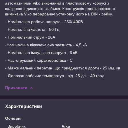
автоматичний Viko виконаний в пластиковому корпусі з
колірною індикацією вкл/викл. Конструкція одноклавішного
вимикача Viko передбачає установку його на DIN - рейку.
- Номінальна робоча напруга - 230/ 400В
- Номінальна частота - 50 Гц
- Номінальний струм - 20А
-Номінальна відключаюча здатність - 4,5 кА
- Номінальна імпульсна напруга - 6 кВ
- Час-струмовий характеристика - С
- Максимальний перетин ,що приєднується дроти - 25 мм. кв
- Діапазон робочих температур - від -25 до + 40 град
Приховати
Характеристики
Основні
Виробник
Viko