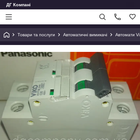
ДГ Компані
Товари та послуги
Автоматичні вимикачі
Автомати Vi