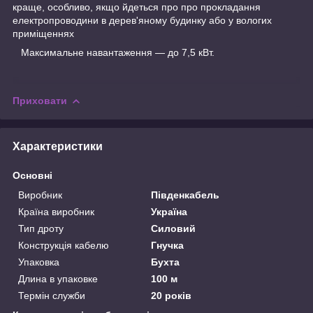
краще, особливо, якщо йдеться про про прокладання
електропроводини в дерев'яному будинку або у вологих
приміщеннях
Максимальне навантаження — до 7,5 кВт.
Приховати
Характеристики
Основні
Виробник
Південкабель
Країна виробник
Україна
Тип дроту
Силовий
Конструкція кабелю
Гнучка
Упаковка
Бухта
Длина в упаковке
100 м
Термін служби
20 років