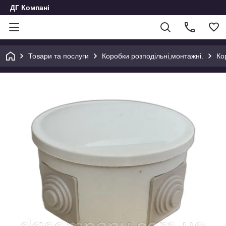
ДГ Компані
Товари та послуги
Коробки розподільні,монтажні.
Ко