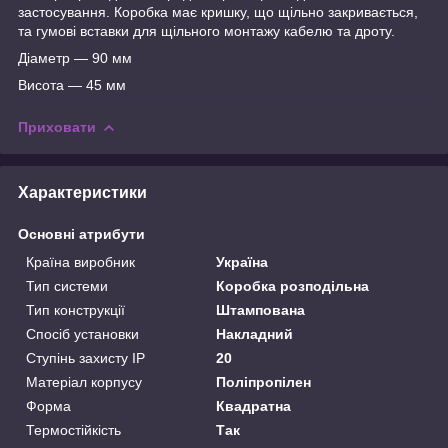
застосування. Коробка має кришку, що щільно закривається,
та гумові вставки для щільного монтажу кабелю та дроту.
Діаметр — 90 мм
Висота — 45 мм
Приховати
Характеристики
Основні атрибути
Країна виробник
Україна
Тип системи
Коробка розподільна
Тип конструкції
Штампована
Спосіб установки
Накладний
Ступінь захисту IP
20
Матеріал корпусу
Поліпропілен
Форма
Квадратна
Термостійкість
Так