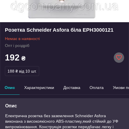
Розетка Schneider Asfora біла EPH3000121
Немає в наявності
Опт і роздріб
192
₴
188 ₴
від 10 шт.
Опис
Характеристики
Доставка
Оплата
Умови п
Опис
Електрична розетка без заземлення Schneider Asfora
виконана з високоякісного ABS-пластику,який стійкий до УФ
випромінювання. Конструкція розетки передбачає легку і