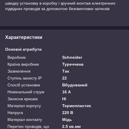
швидку установку в коробку і зручний монтаж електричних
підвідних проводів за допомогою безгвинтових затисків
Характеристики
Основні атрибути
Виробник
Schneider
Країна виробник
Туреччина
Заземлення
Так
Ступінь захисту IP
22
Спосіб установки
Вбудований
Номінальний струм
16 А
Захисна кришка
Ні
Матеріал корпусу
Термопластик
Напруга
220 В
Матеріал контакту
Мідь
Перетин проводів, що
2.5 кв.мм