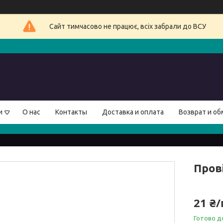
Сайт тимчасово не працює, всіх забрали до ВСУ
и
О нас
Контакты
Доставка и оплата
Возврат и об
Пров
21 ₴
Готово д