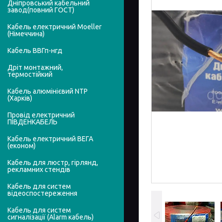
Дніпровський кабельний
завод(повний ГОСТ)
Кабель електричний Moeller
(Німеччина)
Кабель ВВГп-нгд
Дріт монтажний,
термостійкий
Кабель алюмінієвий NTP
(Харків)
Провід електричний
ПІВДЕНКАБЕЛЬ
Кабель електричний ВЕГА
(економ)
Кабель для люстр, гірлянд,
рекламних стендів
Кабель для систем
відеоспостереження
Кабель для систем
сигналізації (Alarm кабель)