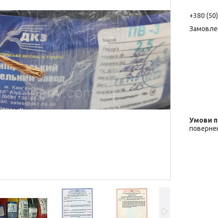
+380 (50
Замовле
повернен