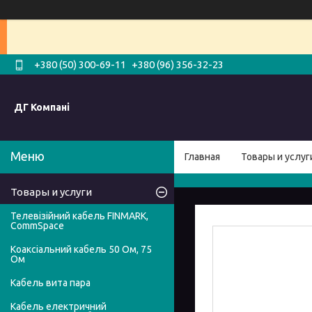
+380 (50) 300-69-11
+380 (96) 356-32-23
ДГ Компані
Главная
Товары и услуг
Товары и услуги
Телевізійний кабель FINMARK,
CommSpace
Коаксіальний кабель 50 Ом, 75
Ом
Кабель вита пара
Кабель електричний