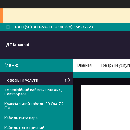
+380 (50) 300-69-11
+380 (96) 356-32-23
ДГ Компані
Главная
Товары и услуг
Товары и услуги
Телевізійний кабель FINMARK,
CommSpace
Коаксіальний кабель 50 Ом, 75
Ом
Кабель вита пара
Кабель електричний