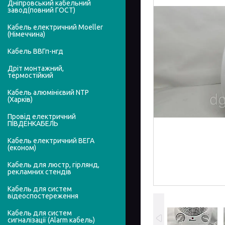
Дніпровський кабельний
завод(повний ГОСТ)
Кабель електричний Moeller
(Німеччина)
Кабель ВВГп-нгд
Дріт монтажний,
термостійкий
Кабель алюмінієвий NTP
(Харків)
Провід електричний
ПІВДЕНКАБЕЛЬ
Кабель електричний ВЕГА
(економ)
Кабель для люстр, гірлянд,
рекламних стендів
Кабель для систем
відеоспостереження
Кабель для систем
сигналізації (Alarm кабель)