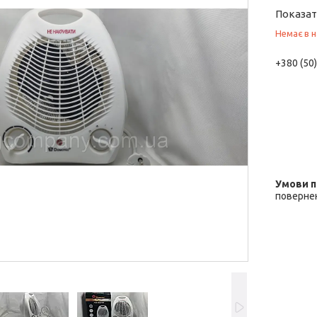
Показат
Немає в н
+380 (50
повернен