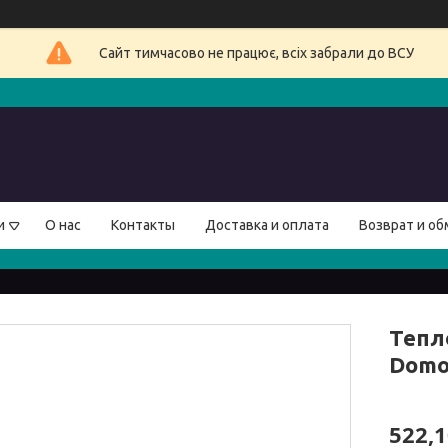
Сайт тимчасово не працює, всіх забрали до ВСУ
и
О нас
Контакты
Доставка и оплата
Возврат и об
Тепл
Domo
522,1