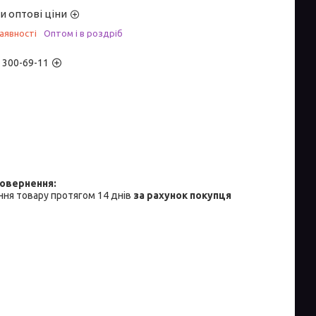
и оптові ціни
аявності
Оптом і в роздріб
) 300-69-11
ня товару протягом 14 днів
за рахунок покупця