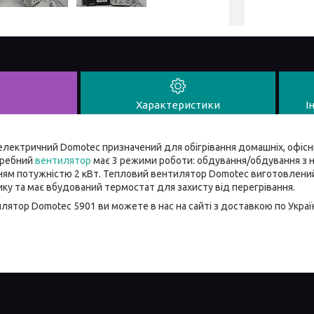
Характеристики
І
ктричний Domotec призначений для обігрівання домашніх, офісн
Гребний
вентилятор
має 3 режими роботи: обдування/обдування з н
ням потужністю 2 кВт. Тепловий вентилятор Domotec виготовлений 
ку та має вбудований термостат для захисту від перегрівання.
тор Domotec 5901 ви можете в нас на сайті з доставкою по Украї