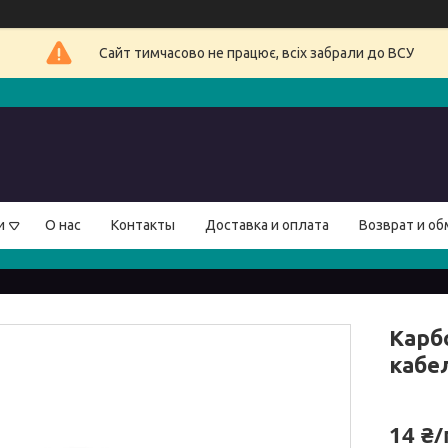
Сайт тимчасово не працює, всіх забрали до ВСУ
и
О нас
Контакты
Доставка и оплата
Возврат и об
Карб
кабе
14 ₴