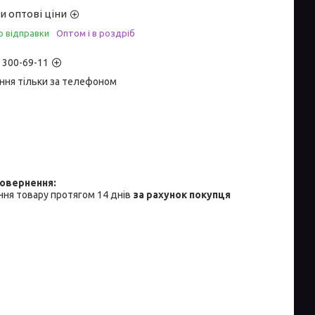
и оптові ціни
о відправки
Оптом і в роздріб
) 300-69-11
ння тільки за телефоном
ня товару протягом 14 днів
за рахунок покупця