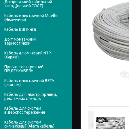
Дніпровський кабельний
завод(повний ГОСТ)
Кабель електричний Moeller
(Німеччина)
Кабель ВВГп-нгд
Дріт монтажний,
термостійкий
Кабель алюмінієвий NTP
(Харків)
Провід електричний
ПІВДЕНКАБЕЛЬ
Кабель електричний ВЕГА
(економ)
Кабель для люстр, гірлянд,
рекламних стендів
Кабель для систем
відеоспостереження
Кабель для систем
сигналізації (Alarm кабель)