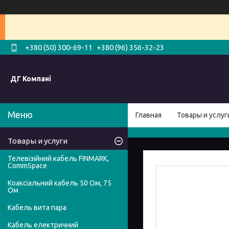
+380 (50) 300-69-11
+380 (96) 356-32-23
ДГ Компані
Главная
Товары и услуг
Товары и услуги
Телевізійний кабель FINMARK,
CommSpace
Коаксіальний кабель 50 Ом, 75
Ом
Кабель вита пара
Кабель електричний