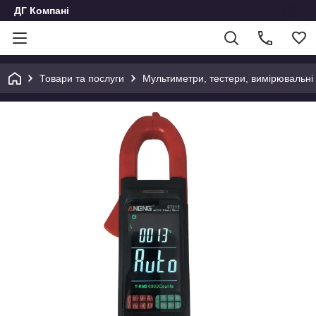
ДГ Компані
Товари та послуги
Мультиметри, тестери, вимірювальні