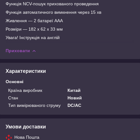
Функція NCV-пошук прихованого проведення
Функція автоматичного вимкнення через 15 хв
Живлення — 2 батареї ААА
Розміри — 182 х 62 х 33 мм
Увага! Інструкція на англій
Приховати
Характеристики
Основні
Країна виробник
Китай
Стан
Новий
Тип вимірюваного струму
DC/AC
Умови доставки
Нова Пошта