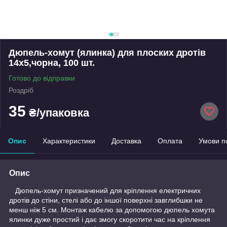
Дюпель-хомут (ялинка) для плоских дротів
14х5,чорна, 100 шт.
Готово до відправки
Роздріб
35
₴/упаковка
Опис
Характеристики
Доставка
Оплата
Умови п
Опис
Дюпель-хомут призначений для кріплення електричних
дротів до стіни, стелі або до іншої поверхні завглибшки не
менш ніж 5 см. Монтаж кабелю за допомогою дюпель хомута
ялинки дуже простий і дає змогу скоротити час на кріплення