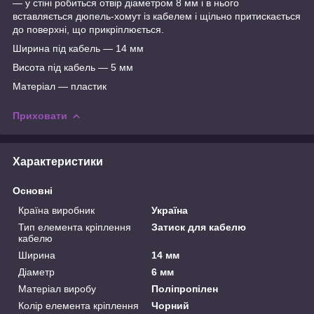
— у стіні робиться отвір діаметром 8 мм і в нього
вставляється дюпель-хомут із кабелем і щільно притискається
до поверхні, що прикріплюється.
Ширина під кабель — 14 мм
Висота під кабель — 5 мм
Матеріал — пластик
Приховати
Характеристики
Основні
Країна виробник
Україна
Тип елемента кріплення
Затиск для кабелю
кабелю
Ширина
14 мм
Діаметр
6 мм
Матеріал виробу
Поліпропілен
Колір елемента кріплення
Чорний