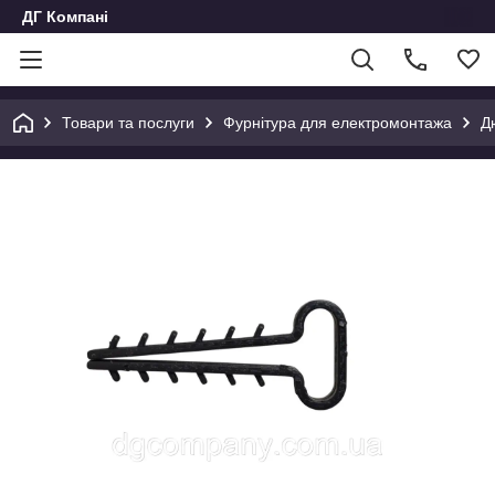
ДГ Компані
Товари та послуги
Фурнітура для електромонтажа
Д