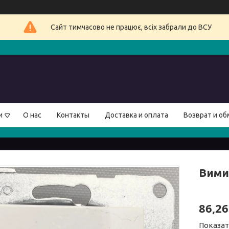
Сайт тимчасово не працює, всіх забрали до ВСУ
и
О нас
Контакты
Доставка и оплата
Возврат и об
Вимик
86,26
Показат