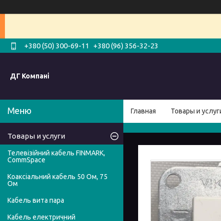
+380 (50) 300-69-11
+380 (96) 356-32-23
ДГ Компані
Главная
Товары и услуг
Товары и услуги
Телевізійний кабель FINMARK,
CommSpace
Коаксіальний кабель 50 Ом, 75
Ом
Кабель вита пара
Кабель електричний