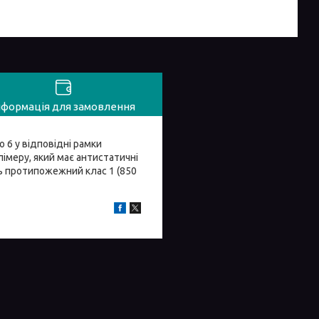
нформація для замовлення
 6 у відповідні рамки
лімеру, який має антистатичні
ть протипожежний клас 1 (850