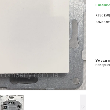
В наявнос
+380 (50
Замовле
повернен