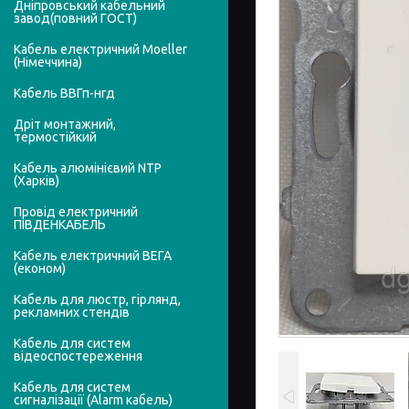
Дніпровський кабельний
завод(повний ГОСТ)
Кабель електричний Moeller
(Німеччина)
Кабель ВВГп-нгд
Дріт монтажний,
термостійкий
Кабель алюмінієвий NTP
(Харків)
Провід електричний
ПІВДЕНКАБЕЛЬ
Кабель електричний ВЕГА
(економ)
Кабель для люстр, гірлянд,
рекламних стендів
Кабель для систем
відеоспостереження
Кабель для систем
сигналізації (Alarm кабель)