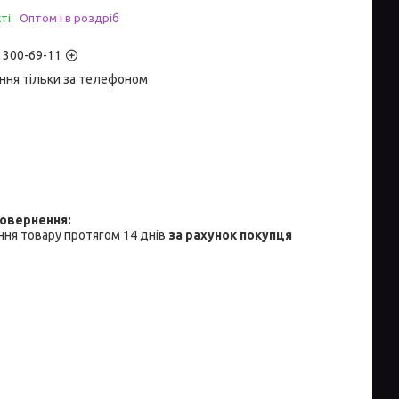
ті
Оптом і в роздріб
) 300-69-11
ння тільки за телефоном
ня товару протягом 14 днів
за рахунок покупця