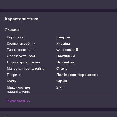
Характеристики
Основні
Виробник
Енергія
Країна виробник
Україна
Тип кронштейна
Фіксований
Спосіб установки
Настінний
Форма кронштейна
П-подібна
Матеріал кронштейна
Сталь
Покриття
Полімерно-порошкове
Колір
Сірий
Максимальне
2 кг
навантаження
Приховати