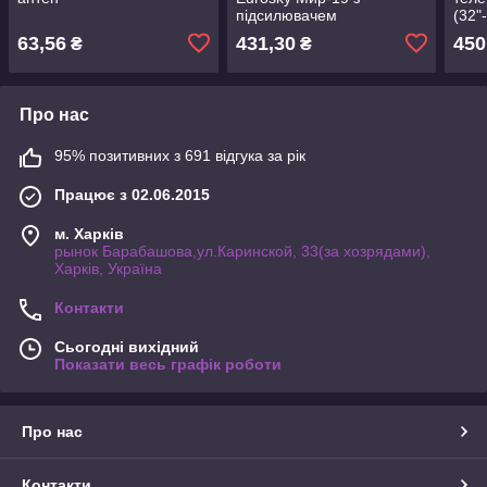
підсилювачем
(32"
63,56
431,30
450
₴
₴
Про нас
95% позитивних з 691 відгука за рік
Працює з 02.06.2015
м. Харків
рынок Барабашова,ул.Каринской, 33(за хозрядами),
Харків, Україна
Контакти
Сьогодні вихідний
Показати весь графік роботи
Про нас
Контакти