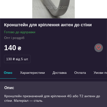
Кронштейн для кріплення антен до стіни
Готово до відправки
Опт і роздріб
140
₴
130 ₴
від 5 шт.
Опис
Характеристики
Доставка
Оплата
Умови п
Опис
Кронштейн призначений для кріплення 4G або Т2 антенн до
стіни. Матеріал — сталь.