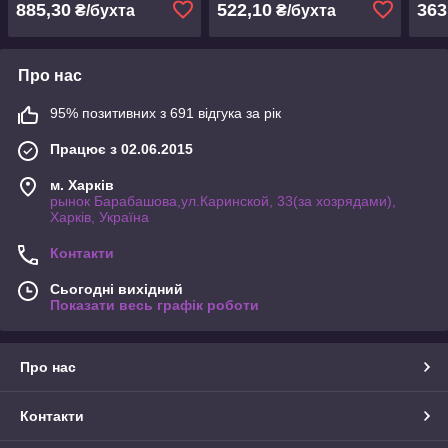
885,30
522,10
363
₴/бухта
₴/бухта
Про нас
95% позитивних з 691 відгука за рік
Працює з 02.06.2015
м. Харків
рынок Барабашова,ул.Каринской, 33(за хозрядами),
Харків, Україна
Контакти
Сьогодні вихідний
Показати весь графік роботи
Про нас
Контакти