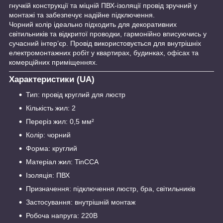
гнучкій конструкції та міцній ПВХ-ізоляції провід зручний у
монтажі та забезпечує надійне підключення.
Чорний колір ідеально підходить для декоративних
світильників та відкритої проводки, гармонійно вписуючись у
сучасний інтер’єр. Провід використовується для внутрішніх
електромонтажних робіт у квартирах, будинках, офісах та
комерційних приміщеннях.
Характеристики (UA)
Тип: провід круглий для люстр
Кількість жил: 2
Переріз жил: 0,5 мм²
Колір: чорний
Форма: круглий
Матеріал жил: TinCCA
Ізоляція: ПВХ
Призначення: підключення люстр, бра, світильників
Застосування: внутрішній монтаж
Робоча напруга: 220В