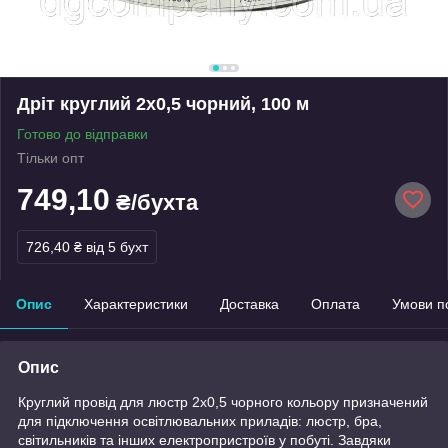
Дріт круглий 2х0,5 чорний, 100 м
Готово до відправки
Тільки опт
749,10
₴/бухта
726,40 ₴
від 5 бухт
Опис
Характеристики
Доставка
Оплата
Умови п
Опис
Круглий провід для люстр 2х0,5 чорного кольору призначений
для підключення освітлювальних приладів: люстр, бра,
світильників та інших електропристроїв у побуті. Завдяки