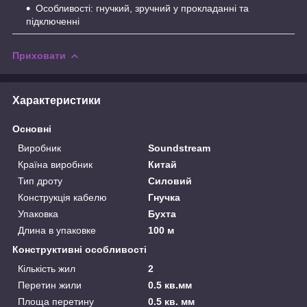
Особливості: гнучкий, зручний у прокладанні та
підключенні
Приховати
Характеристики
Основні
Виробник
Soundstream
Країна виробник
Китай
Тип дроту
Силовий
Конструкція кабелю
Гнучка
Упаковка
Бухта
Длина в упаковке
100 м
Конструктивні особливості
Кількість жил
2
Перетин жили
0.5 кв.мм
Площа перетину
0.5 кв. мм