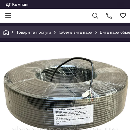
ДГ Компані
Товари та послуги
Кабель вита пара
Вита пара обм