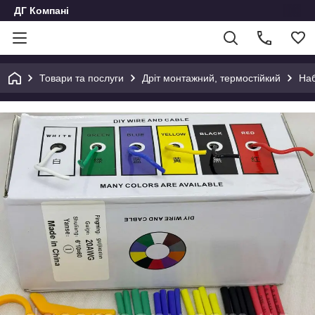
ДГ Компані
Товари та послуги
Дріт монтажний, термостійкий
Наб