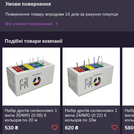
Умови повернення
Повернення товару впродовж 14 днів за рахунок покупця
Всі умови повернення
Подібні товари компанії
Набір дротів силіконових 1
Набір дротів силіконових 1
Набі
жила 30AWG (0.08) 6
жила 24AWG (0.22) 6
жила
кольорів по 20 м
кольорів по 10м
коль
530
620
580
₴
₴