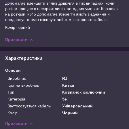
допомагає зменшити вплив довкілля в тих випадках, коли
роз'єм працює в несприятливих погодних умовах. Ковпачок
на роз'єми RJ45 допомагає зберегти якість з'єднання й
продовжує термін експлуатації комп'ютерного кабелю.
Колір чорний
Приховати
Характеристики
Основні
Виробник
RJ
Країна виробник
Китай
Тип
Ковпачок ізолюючий
Категорія
5e
Застосовується кабель
Універсальний
Колір
Чорний
Приховати