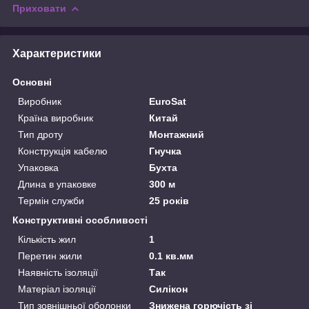
Приховати
Характеристики
Основні
Виробник
EuroSat
Країна виробник
Китай
Тип дроту
Монтажний
Конструкція кабелю
Гнучка
Упаковка
Бухта
Длина в упаковке
300 м
Термін служби
25 років
Конструктивні особливості
Кількість жил
1
Перетин жили
0.1 кв.мм
Наявність ізоляції
Так
Матеріал ізоляції
Силікон
Тип зовнішньої оболонки
Знижена горючість зі