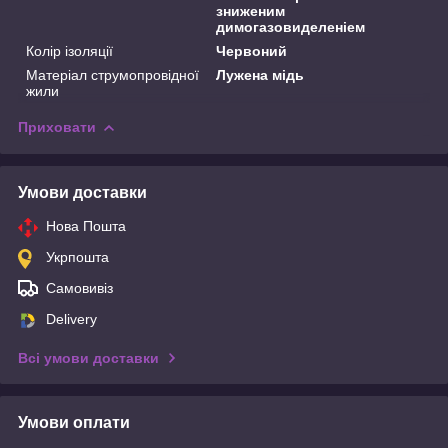
зниженим
димогазовиделеніем
Колір ізоляції
Червоний
Матеріал струмопровідної
Лужена мідь
жили
Приховати
Умови доставки
Нова Пошта
Укрпошта
Самовивіз
Delivery
Всі умови доставки
Умови оплати