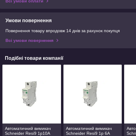
Всі умови оплати
Умови повернення
Повернення товару впродовж 14 днів за рахунок покупця
Всі умови повернення
Подібні товари компанії
Автоматичний вимикач
Автоматичний вимикач
Авто
Schneider Resi9 1p10А
Schneider Resi9 1p 6А
Schn