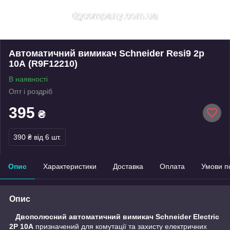
Автоматичний вимикач Schneider Resi9 2p
10А (R9F12210)
В наявності
Опт і роздріб
395
₴
390 ₴
від 6 шт.
Опис
Характеристики
Доставка
Оплата
Умови п
Опис
Двополюсний автоматичний вимикач Schneider Electriс
2P 10A
призначений для комутації та захисту електричних