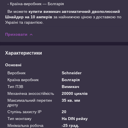
- Країна-виробник — Болгарія
Ви можете
купити вимикач автоматичний двополюсний
Шнайдер на 10 амперів
за найнижчою ціною з доставкою по
Україні та гарантією.
Приховати
Характеристики
Основні
Виробник
Schneider
Країна виробник
Болгарія
Тип ПЗВ
Вимикач
Механічна зносостійкість
20000 циклів
Максимальний перетин
35 кв. мм
дроту
Ступінь захисту IP
20
Тип монтажу
На DIN рейку
Мінімальна робоча
-25 град.