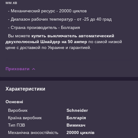
мм.кв
- Механический ресурс - 20000 циклов
- Диапазон рабочих температур - от -25 до 40 град
- Страна производитель - Болгария
Вы можете
купить выключатель автоматический
двухполюсный Шнайдер на 50 ампер
по самой низкой
цене с доставкой по Украине и гарантией.
Приховати
Характеристики
Основні
Виробник
Schneider
Країна виробник
Болгарія
Тип ПЗВ
Вимикач
Механічна зносостійкість
20000 циклів