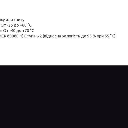
ху или снизу
От -25 до +60 °C
 От -40 до +70 °C
ЕК 60068-1) Ступінь 2 (відносна вологість до 95 % при 55 °С)