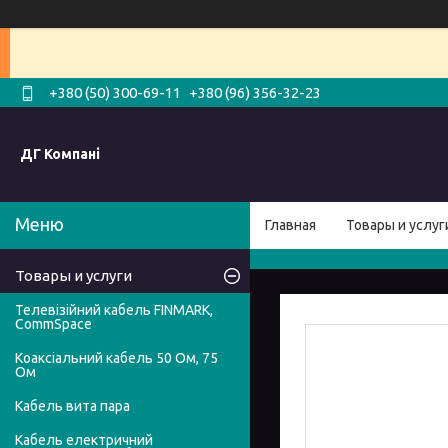
+380 (50) 300-69-11
+380 (96) 356-32-23
ДГ Компані
Главная
Товары и услуг
Товары и услуги
Телевізійний кабель FINMARK,
CommSpace
Коаксіальний кабель 50 Ом, 75
Ом
Кабель вита пара
Кабель електричний