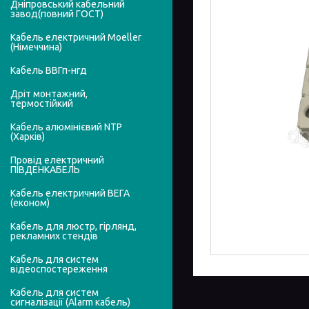
Дніпровський кабельний
завод(повний ГОСТ)
Кабель електричний Moeller
(Німеччина)
Кабель ВВГп-нгд
Дріт монтажний,
термостійкий
Кабель алюмінієвий NTP
(Харків)
Провід електричний
ПІВДЕНКАБЕЛЬ
Кабель електричний ВЕГА
(економ)
Кабель для люстр, гірлянд,
рекламних стендів
Кабель для систем
відеоспостереження
Кабель для систем
сигналізації (Alarm кабель)