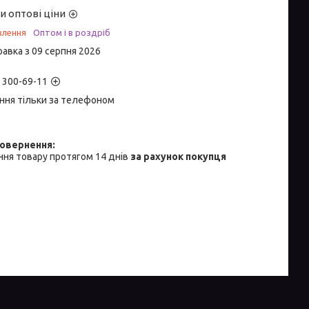
и оптові ціни
влення
Оптом і в роздріб
равка з 09 серпня 2026
) 300-69-11
ння тільки за телефоном
ня товару протягом 14 днів
за рахунок покупця