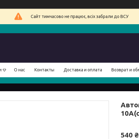
Сайт тимчасово не працює, всіх забрали до ВСУ
и
О нас
Контакты
Доставка и оплата
Возврат и об
Авто
10А(
540 ₴