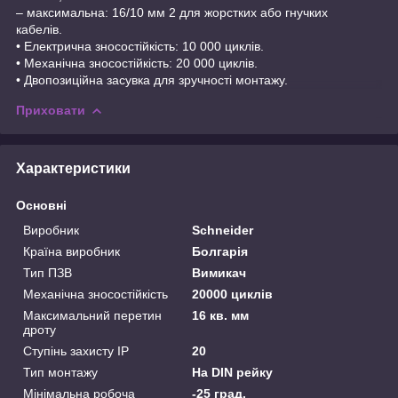
– максимальна: 16/10 мм 2 для жорстких або гнучких
кабелів.
• Електрична зносостійкість: 10 000 циклів.
• Механічна зносостійкість: 20 000 циклів.
• Двопозиційна засувка для зручності монтажу.
Приховати
Характеристики
Основні
Виробник
Schneider
Країна виробник
Болгарія
Тип ПЗВ
Вимикач
Механічна зносостійкість
20000 циклів
Максимальний перетин
16 кв. мм
дроту
Ступінь захисту IP
20
Тип монтажу
На DIN рейку
Мінімальна робоча
-25 град.