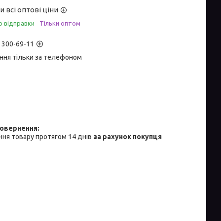
 всі оптові ціни
о відправки
Тільки оптом
) 300-69-11
ння тільки за телефоном
ня товару протягом 14 днів
за рахунок покупця