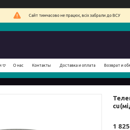
Сайт тимчасово не працює, всіх забрали до ВСУ
и
О нас
Контакты
Доставка и оплата
Возврат и об
Теле
cu(мі
1 825