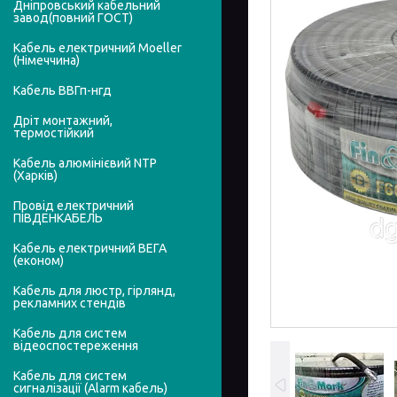
Дніпровський кабельний
завод(повний ГОСТ)
Кабель електричний Moeller
(Німеччина)
Кабель ВВГп-нгд
Дріт монтажний,
термостійкий
Кабель алюмінієвий NTP
(Харків)
Провід електричний
ПІВДЕНКАБЕЛЬ
Кабель електричний ВЕГА
(економ)
Кабель для люстр, гірлянд,
рекламних стендів
Кабель для систем
відеоспостереження
Кабель для систем
сигналізації (Alarm кабель)