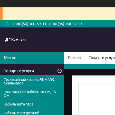
+380 (50) 300-69-11
+380 (96) 356-32-23
ДГ Компані
Главная
Товары и услуг
Товары и услуги
Телевізійний кабель FINMARK,
CommSpace
Коаксіальний кабель 50 Ом, 75
Ом
Кабель вита пара
Кабель електричний