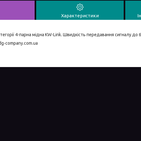
Характеристики
І
тегорії 4-парна мідна KW-Link. Швидкість передавання сигналу до 6
dg-company.com.ua