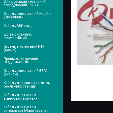
Дніпровський кабельний
завод(повний ГОСТ)
Кабель електричний Moeller
(Німеччина)
Кабель ВВГп-нгд
Дріт монтажний,
термостійкий
Кабель алюмінієвий NTP
(Харків)
Провід електричний
ПІВДЕНКАБЕЛЬ
Кабель електричний ВЕГА
(економ)
Кабель для люстр, гірлянд,
рекламних стендів
Кабель для систем
відеоспостереження
Кабель для систем
сигналізації (Alarm кабель)