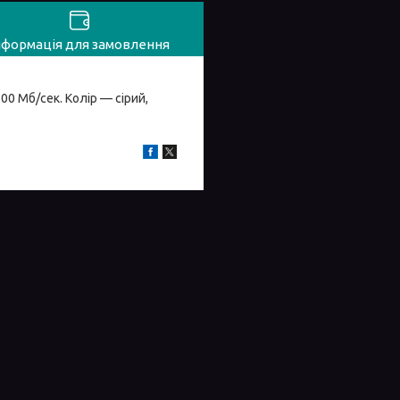
нформація для замовлення
00 Мб/сек. Колір — сірий,