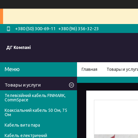
+380 (50) 300-69-11
+380 (96) 356-32-23
ДГ Компані
Главная
Товары и услуг
Товары и услуги
Телевізійний кабель FINMARK,
CommSpace
Коаксіальний кабель 50 Ом, 75
Ом
Кабель вита пара
Кабель електричний