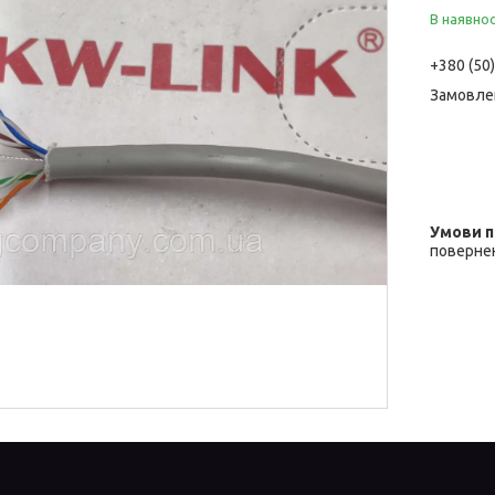
В наявнос
+380 (50
Замовле
повернен