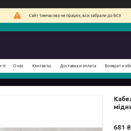
Сайт тимчасово не працює, всіх забрали до ВСУ
и
О нас
Контакты
Доставка и оплата
Возврат и об
Кабел
мідн
681 