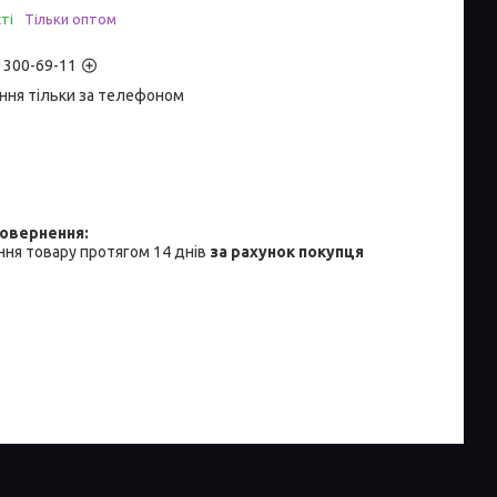
ті
Тільки оптом
) 300-69-11
ння тільки за телефоном
ня товару протягом 14 днів
за рахунок покупця